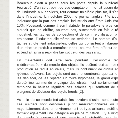
Beaucoup d’eau a passé sous les ponts depuis la publicat
Fourastié. D’un strict point de vue comptable, il ne fait aucun d
de l’industrie aux services, tout comme un siècle plus tôt, il s’ét
dans l’industrie. En octobre 2005, le journal anglais
The Eco
indiquant que la part des emplois industriels aux Etats-Unis é
10%. Poussant, comme à son habitude, le paradoxe le plus loin
ajoutait que ce chiffre, pourtant bas, surestimait en fait la r
industriel, les tâches de conception et de commercialisation p
croissante. L’industrie elle-même se tertiarise. Le nombre d’
tâches strictement industrielles, celles qui consistent à fabriqu
d’un robot un produit « manufacturier », pourrait être inférieur d
et tendrait ainsi à rejoindre bientôt celui des paysans...
Un malentendu doit être levé pourtant. L’économie tert
« débarrassée » du monde des objets. Ils coûtent certes moins 
production se réduit en valeur, mais ils continuent de croîtr
rythmes qu’avant. Les objets sont aussi encombrants que par le p
les déplacer, de les réparer. En toute hypothèse, le grand espoi
dureté liée au monde physique des objets n’est certainem
témoigne la hausse régulière des salariés qui souffrent de 
plaignent de déplacer des objets lourds
[
2
]
.
Au sein de ce monde tertiarisé, les ouvriers d’usine sont toute
Les ouvriers sont désormais plutôt manutentionnaires ou rép
majoritairement dans un environnement de type artisanal plutôt q
forment également une catégorie en pleine mutation. Il y a vingt
des employés occupaient des emplois administratifs en entre