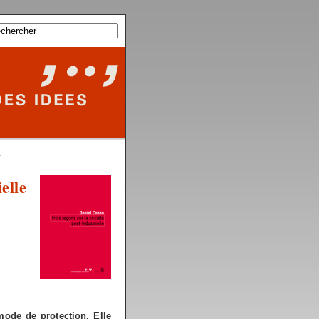
e
elle
mode de protection. Elle