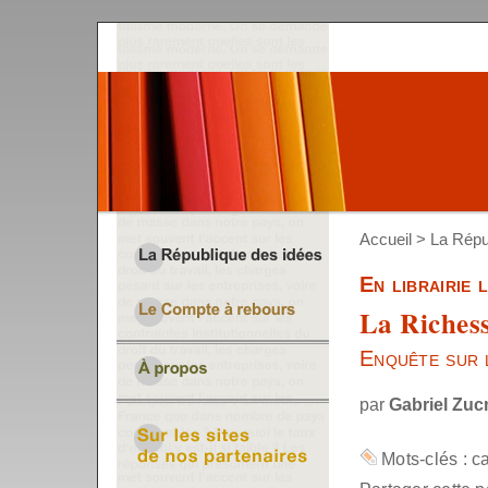
Accueil
>
La Répu
En librairie
La Richess
Enquête sur l
par
Gabriel Zu
Mots-clés :
c