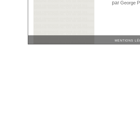
par
George P
MENTIONS LÉ