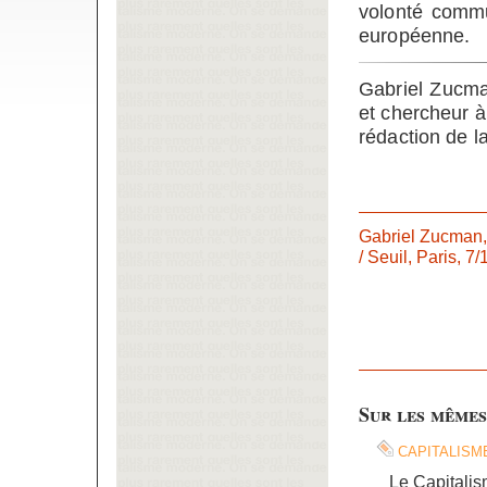
volonté commu
européenne.
Gabriel Zucma
et chercheur à
rédaction de l
Gabriel Zucman
/ Seuil, Paris, 7
Sur les mêmes
capitalism
Le Capitalis