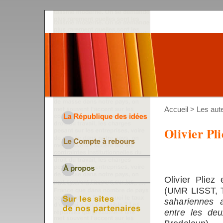
Accueil
>
Les aut
Olivier Pli
Olivier Pliez
(UMR LISST, To
sahariennes 
entre les de