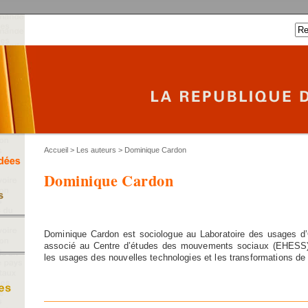
Accueil
>
Les auteurs
> Dominique Cardon
Dominique Cardon
Dominique Cardon est sociologue au Laboratoire des usages d
associé au Centre d’études des mouvements sociaux (EHESS).
les usages des nouvelles technologies et les transformations de 