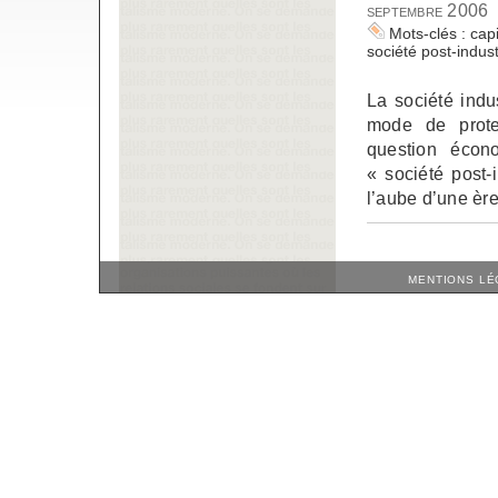
septembre 2006
Mots-clés :
cap
société post-indust
La société indu
mode de protec
question écon
« société post-
l’aube d’une ère
MENTIONS LÉ