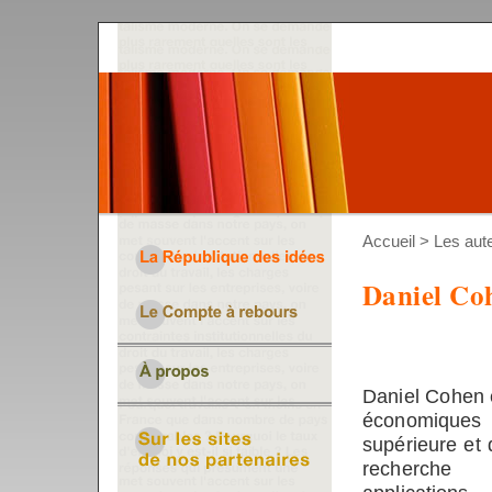
Accueil
>
Les aut
Daniel Co
Daniel Cohen 
économique
supérieure et 
recherche