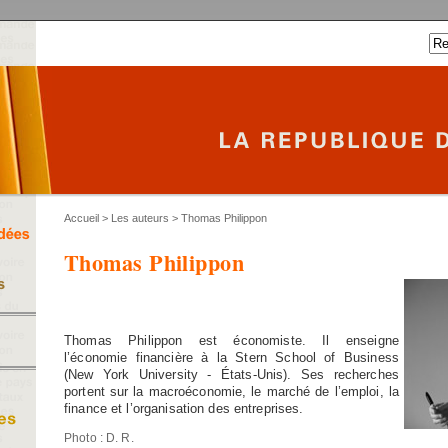
Accueil
>
Les auteurs
> Thomas Philippon
Thomas Philippon
Thomas Philippon est économiste. Il enseigne
l’économie financière à la Stern School of Business
(New York University - États-Unis). Ses recherches
portent sur la macroéconomie, le marché de l’emploi, la
finance et l’organisation des entreprises.
Photo : D. R.