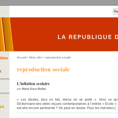
Accueil
> Mots-clés > reproduction sociale
reproduction sociale
L’inflation scolaire
par
Marie Duru-Bellat
« Les études, plus on fait, mieux on se porte ». Voici ce qu’
Dictionnaire des idées reçues contemporaines à l’entrée « Ecole ».
est-elle encore pertinente ? On peut en douter. Pour les individus (