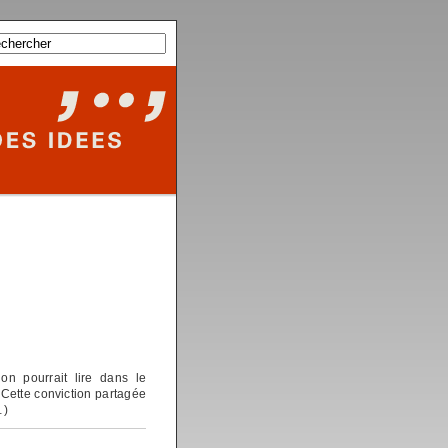
on pourrait lire dans le
 Cette conviction partagée
…)