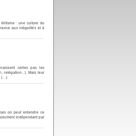
élitisme : une culture du
rance aux inégalités et à
aissent certes pas les
, relégation...). Mais leur
s (…)
Mais on peut entendre ce
absolument indépendant par