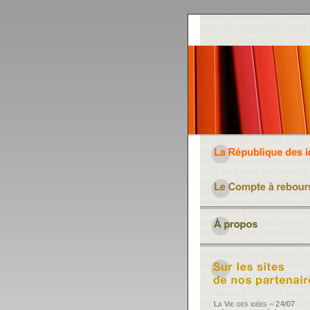
La Vie des idées – 24/07