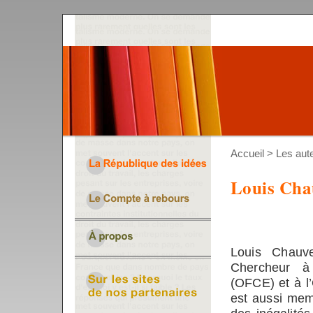
Accueil
>
Les aut
Louis Cha
Louis Chauve
Chercheur à 
(OFCE) et à l
est aussi memb