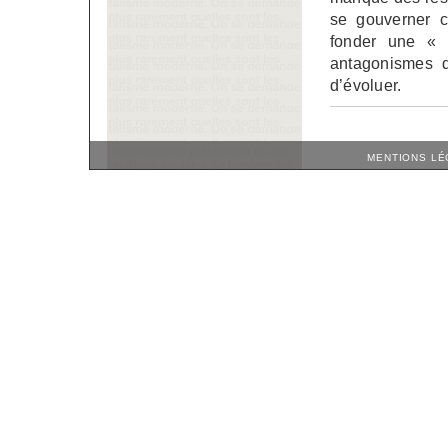
se gouverner c
fonder une « n
antagonismes qu
d’évoluer.
MENTIONS LÉ