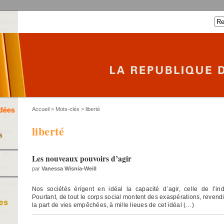
Accueil
> Mots-clés > liberté
liberté
Les nouveaux pouvoirs d’agir
par
Vanessa Wisnia-Weill
Nos sociétés érigent en idéal la capacité d’agir, celle de l’in
Pourtant, de tout le corps social montent des exaspérations, revend
la part de vies empêchées, à mille lieues de cet idéal (…)