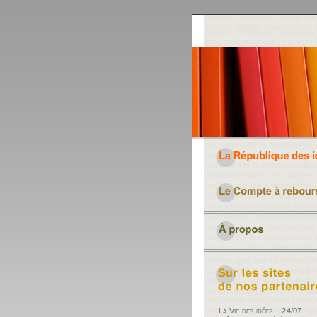
La Vie des idées – 24/07