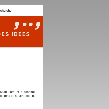
dividu libre et autonome.
ications ou souffrances de