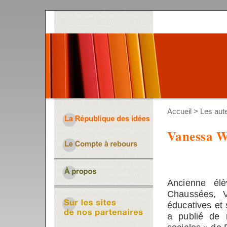
Accueil
>
Les aut
Vanessa W
Ancienne élè
Chaussées, V
éducatives et 
a publié de 