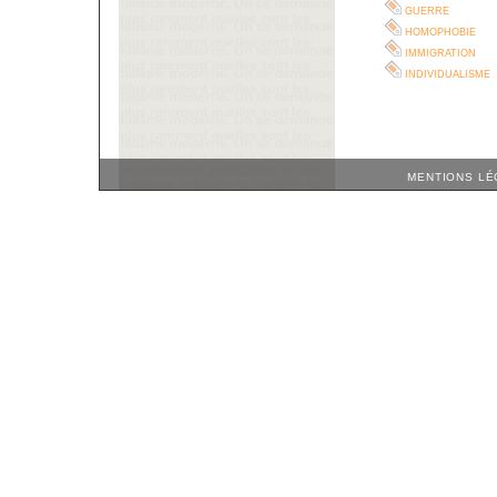
guerre
homophobie
immigration
individualisme
MENTIONS LÉ