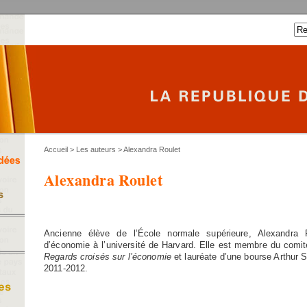
Accueil
>
Les auteurs
> Alexandra Roulet
Alexandra Roulet
Ancienne élève de l’École normale supérieure, Alexandra 
d’économie à l’université de Harvard. Elle est membre du comit
Regards croisés sur l’économie
et lauréate d’une bourse Arthur 
2011-2012.