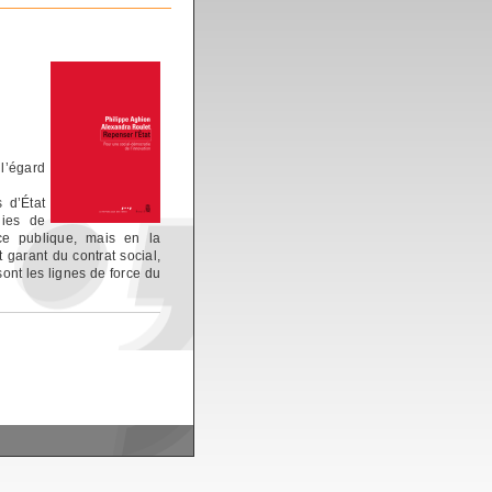
 l’égard
 d’État
gies de
nce publique, mais en la
t garant du contrat social,
sont les lignes de force du