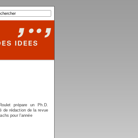
Roulet prépare un Ph.D.
é de rédaction de la revue
Sachs pour l’année