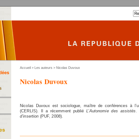
Accueil
>
Les auteurs
> Nicolas Duvoux
Nicolas Duvoux
Nicolas Duvoux est sociologue, maître de conférences à l’un
(CERLIS). Il a récemment publié
L’Autonomie des assistés. 
d’insertion
(PUF, 2008).