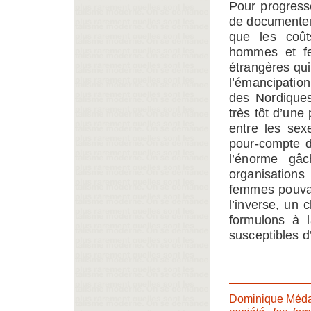
Pour progresse
de documenter 
que les coûts
hommes et fe
étrangères qui
l’émancipation
des Nordiques
très tôt d’une 
entre les sex
pour-compte d
l’énorme gâc
organisation
femmes pouvai
l’inverse, un 
formulons à 
susceptibles d’
Dominique Méda 