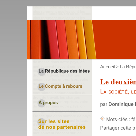
Accueil
>
La Répu
Le deuxiè
La société, l
par
Dominique
Mots-clés :
f
Partager cette p