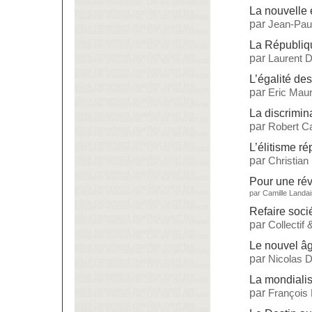
La nouvelle 
par
Jean-Paul
La République
par
Laurent 
L’égalité de
par
Eric Maur
La discrimin
par
Robert Ca
L’élitisme ré
par
Christian
Pour une rév
par
Camille Landai
Refaire soci
par
Collectif
Le nouvel âg
par
Nicolas 
La mondialisa
par
François