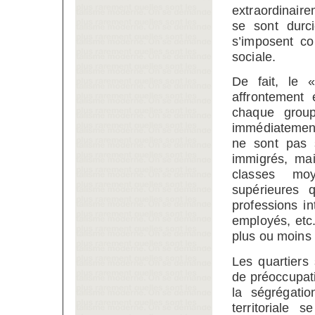
extraordinaire
se sont durci
s’imposent co
sociale.
De fait, le 
affrontement 
chaque group
immédiatement 
ne sont pas 
immigrés, mai
classes mo
supérieures q
professions i
employés, etc
plus ou moins 
Les quartiers
de préoccupatio
la ségrégatio
territoriale 