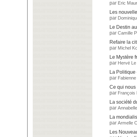
par
Eric Maur
Les nouvell
par
Dominiqu
Le Destin a
par
Camille 
Refaire la ci
par
Michel Ko
Le Mystère f
par
Hervé Le
La Politique 
par
Fabienne
Ce qui nous 
par
François
La société 
par
Annabelle
La mondialis
par
Armelle C
Les Nouveau