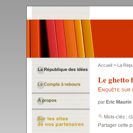
Accueil
>
La Répu
Le ghetto 
Enquête sur l
par
Eric Maurin
Mots-clés :
c
Partager cette p