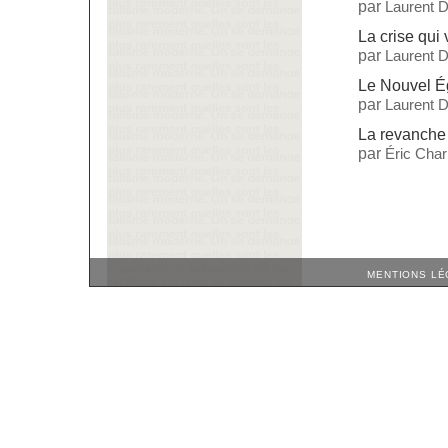
par
Laurent 
La crise qui 
par
Laurent 
Le Nouvel Ég
par
Laurent 
La revanche 
par
Éric Cha
MENTIONS LÉ