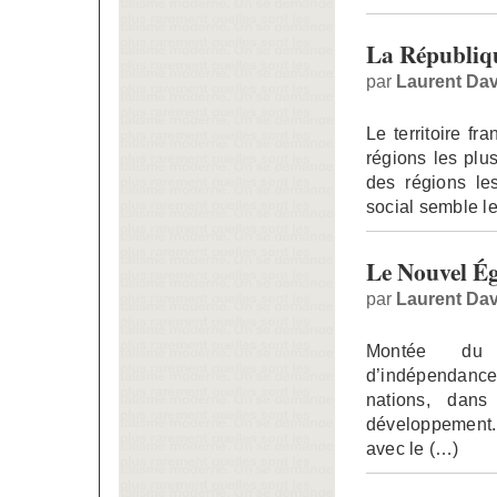
La République
par
Laurent Dav
Le territoire fr
régions les plu
des régions le
social semble le
Le Nouvel Ég
par
Laurent Dav
Montée du r
d’indépendanc
nations, dan
développement.
avec le (…)