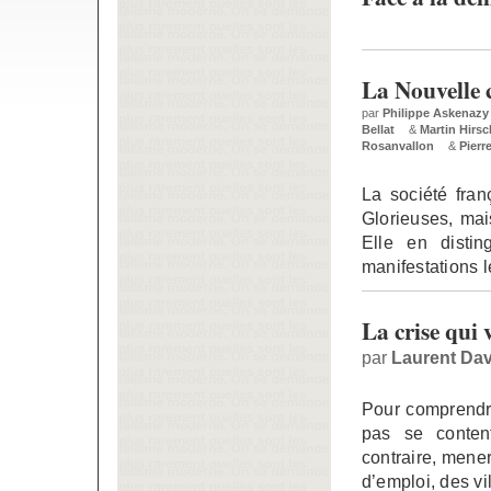
La Nouvelle c
par
Philippe Askenazy
Bellat
&
Martin Hirsc
Rosanvallon
&
Pierre
La société fra
Glorieuses, mai
Elle en disti
manifestations 
La crise qui 
par
Laurent Dav
Pour comprendre
pas se conten
contraire, mener
d’emploi, des vi