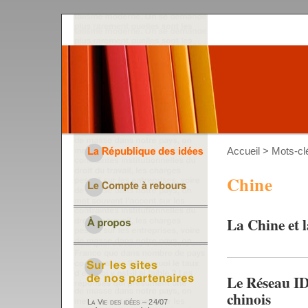
Accueil
> Mots-cl
Chine
La Chine et 
Le Réseau ID
chinois
La Vie des idées – 24/07