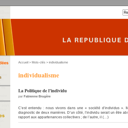
Accueil
> Mots-clés > individualisme
individualisme
La Politique de l’individu
par
Fabienne Brugère
C’est entendu : nous vivons dans une « société d’individus ». 
diagnostic de deux manières. D’un côté, l’individu serait un être 
rapport aux appartenances collectives ; de l’autre, il (…)