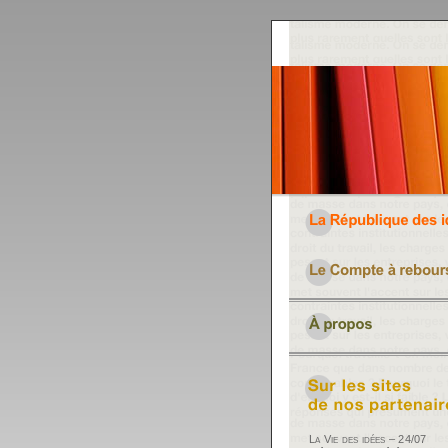
La Vie des idées – 24/07