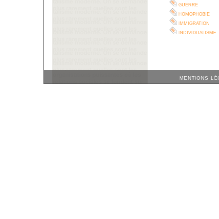
guerre
homophobie
immigration
individualisme
MENTIONS LÉ