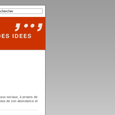
eaux sociaux, à propos de
n plus de son abondance et