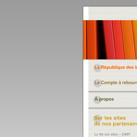
La Vie des idées – 24/07