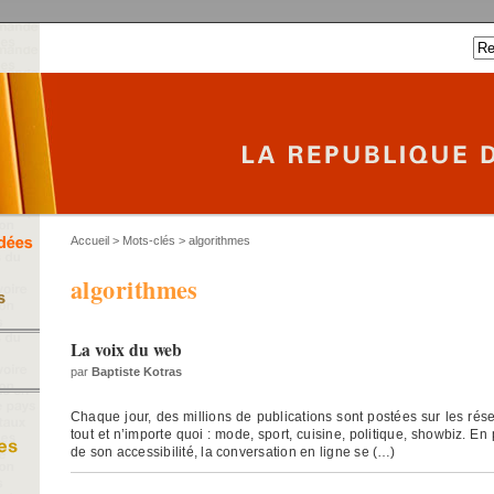
Accueil
> Mots-clés > algorithmes
algorithmes
La voix du web
par
Baptiste Kotras
Chaque jour, des millions de publications sont postées sur les rés
tout et n’importe quoi : mode, sport, cuisine, politique, showbiz. E
de son accessibilité, la conversation en ligne se (…)