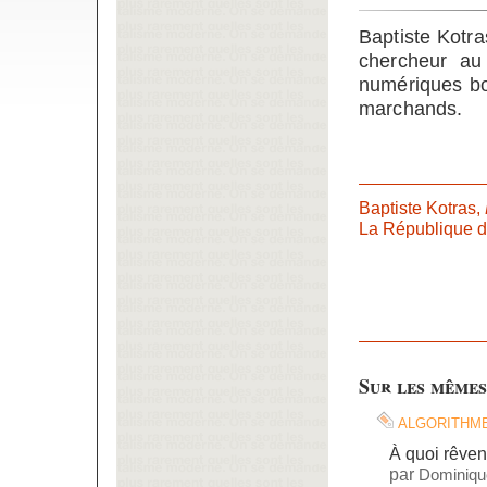
Baptiste Kotras
chercheur au 
numériques b
marchands.
Baptiste Kotras,
La République de
Sur les mêmes
algorithm
À quoi rêven
par
Dominiqu