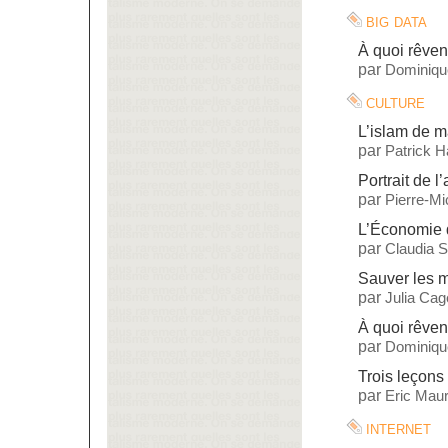
big data
À quoi rêven
par
Dominiqu
culture
L’islam de 
par
Patrick H
Portrait de l’
par
Pierre-M
L’Économie 
par
Claudia S
Sauver les 
par
Julia Cag
À quoi rêven
par
Dominiqu
Trois leçons 
par
Eric Maur
internet