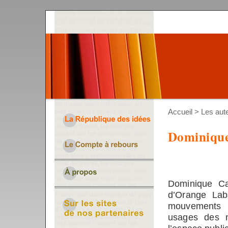
Accueil
>
Les aut
Dominiqu
Dominique Ca
d’Orange Lab
mouvements s
usages des n