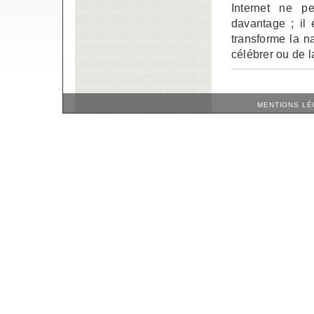
Internet ne p
davantage ; il 
transforme la n
célébrer ou de l
MENTIONS LÉ