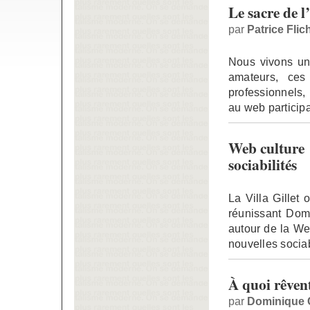
Le sacre de 
par
Patrice Flic
Nous vivons un
amateurs, ces
professionnels, 
au web participat
Web culture 
sociabilités
La Villa Gillet 
réunissant Domi
autour de la W
nouvelles sociab
À quoi rêvent
par
Dominique 