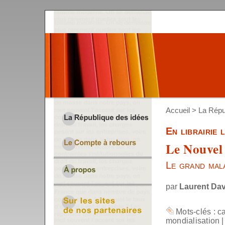
Accueil
>
La Répu
En librairie 
Le Nouvel 
Le grand mala
par
Laurent Dav
Mots-clés :
c
mondialisation