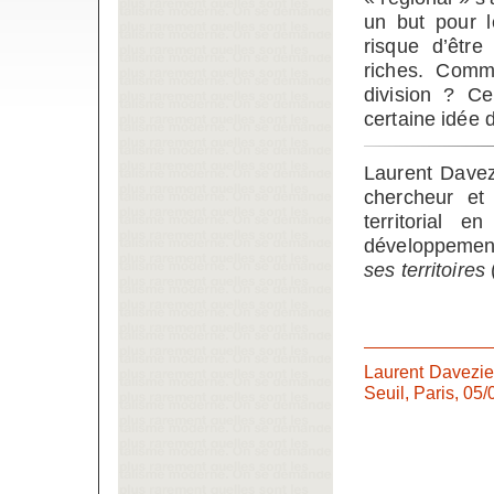
un but pour l
risque d’être
riches. Comm
division ? Ce
certaine idée d
Laurent Davez
chercheur et
territorial 
développement
ses territoires
Laurent Davezi
Seuil, Paris, 05/