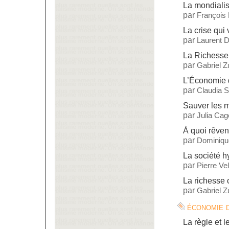
La mondialisa
par
François
La crise qui 
par
Laurent 
La Richesse
par
Gabriel 
L’Économie 
par
Claudia S
Sauver les 
par
Julia Cag
À quoi rêven
par
Dominiqu
La société 
par
Pierre Vel
La richesse 
par
Gabriel 
économie 
La règle et l