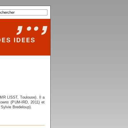
UMR LISST, Toulouse). Il a
atowns
(PUM-IRD, 2011) et
 Sylvie Bredeloup).