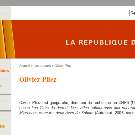
Accueil
>
Les auteurs
> Olivier Pliez
Olivier Pliez
Olivier Pliez est géographe, directeur de recherche au CNRS (
publié
Les Cités du désert. Des villes sahariennes aux sahar
Migrations entre les deux rives du Sahara
(Autrepart, 2006, avec