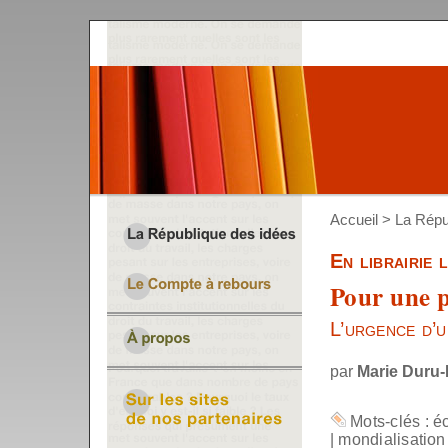
Accueil
>
La Répu
En librairie 
Pour une p
L’urgence d’u
par
Marie Duru-
Mots-clés :
é
|
mondialisation