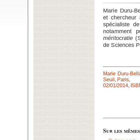
Marie Duru-Be
et chercheur 
spécialiste de
notamment p
méritocratie
(S
de Sciences P
Marie Duru-Bell
Seuil, Paris,
02/01/2014, ISBN
Sur les mêmes