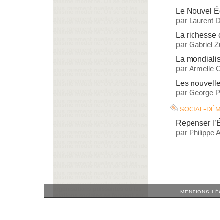
Le Nouvel Ég
par
Laurent 
La richesse 
par
Gabriel 
La mondialis
par
Armelle C
Les nouvelle
par
George P
social-dé
Repenser l’É
par
Philippe 
MENTIONS LÉ