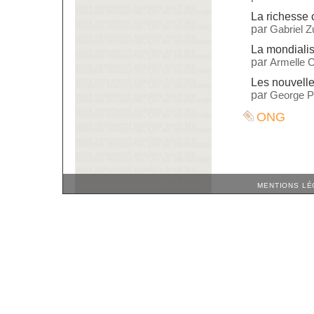
La richesse 
par
Gabriel 
La mondialis
par
Armelle C
Les nouvelle
par
George P
ONG
MENTIONS LÉ