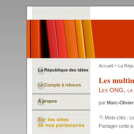
Accueil
>
La Répu
Les multin
Les ONG, la 
par
Marc-Olivie
Mots-clés :
c
Partager cette p