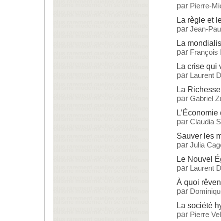
par
Pierre-M
La règle et l
par
Jean-Paul
La mondialisa
par
François
La crise qui 
par
Laurent 
La Richesse
par
Gabriel 
L’Économie 
par
Claudia S
Sauver les 
par
Julia Cag
Le Nouvel Ég
par
Laurent 
À quoi rêven
par
Dominiqu
La société 
par
Pierre Vel