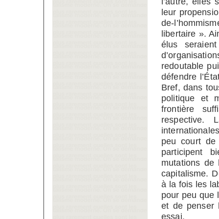
l’autre, elles
leur propensio
de-l’hommis
libertaire ». 
élus seraient
d’organisation
redoutable pu
défendre l’Éta
Bref, dans tous
politique et 
frontière su
respective
internationale
peu court de 
participent 
mutations de l
capitalisme. 
à la fois les l
pour peu que l
et de penser 
essai.