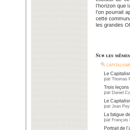
l’horizon que 
l’on pourrait 
cette communa
les grandes 
Sur les mêmes
capitalism
Le Capitalis
par
Thomas P
Trois leçons 
par
Daniel C
Le Capitalis
par
Jean Pey
La fatigue de
par
François
Portrait de l’