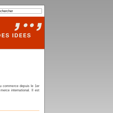
du commerce depuis le 1er
rce international. Il est