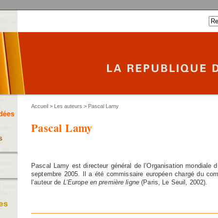
Accueil
>
Les auteurs
> Pascal Lamy
Pascal Lamy
Pascal Lamy est directeur général de l’Organisation mondiale 
septembre 2005. Il a été commissaire européen chargé du comme
l’auteur de
L’Europe en première ligne
(Paris, Le Seuil, 2002).