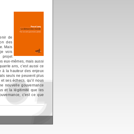
enir de
ion des
ie. Mais
je vois
 projet
ens eux-mêmes, mais aussi
quante ans, c’est aussi ce
e à la hauteur des enjeux
ats seuls ne peuvent plus
 et ses échecs, qu’il nous
d’une nouvelle gouvernance
s et la légitimité que les
gouvernance, c’est ce que