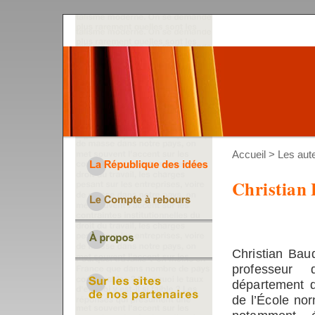
Accueil
>
Les aut
Christian
Christian Baud
professeur 
département d
de l’École nor