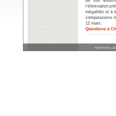
de son élitis
l’élimination p
inégalités et à 
comparaisons in
12 mars.
Questions à Ch
MENTIONS LÉ