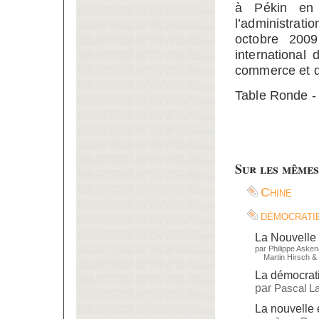
à Pékin en 
l’administrat
octobre 2009
international
commerce et d
Table Ronde 
Sur les mêmes
Chine
démocrati
La Nouvelle 
par
Philippe Aske
Martin Hirsch
&
La démocrat
par
Pascal L
La nouvelle 