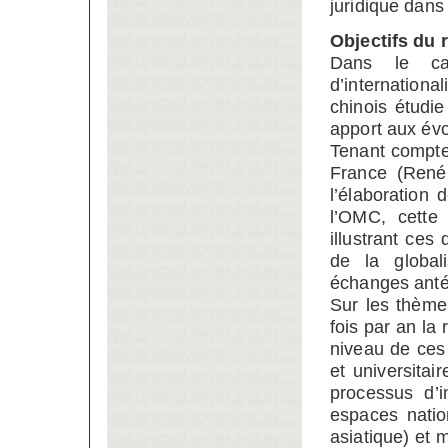
juridique dans
Objectifs du 
Dans le ca
d’internation
chinois étudie
apport aux évo
Tenant compte 
France (René
l’élaboration
l’OMC, cette
illustrant ces
de la global
échanges antér
Sur les thème
fois par an la
niveau de ces 
et universitai
processus d’i
espaces natio
asiatique) et 