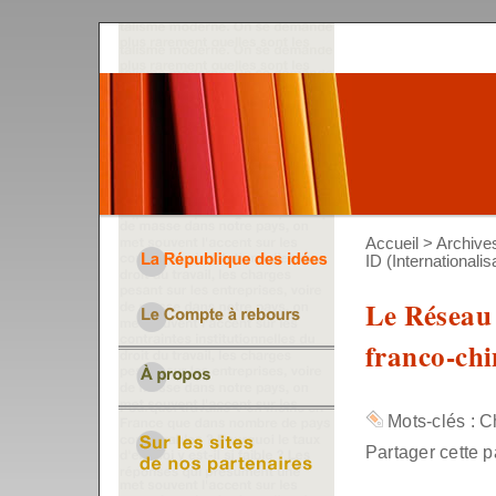
Accueil
>
Archive
ID (Internationalis
Le Réseau 
franco-chi
Mots-clés :
C
Partager cette p