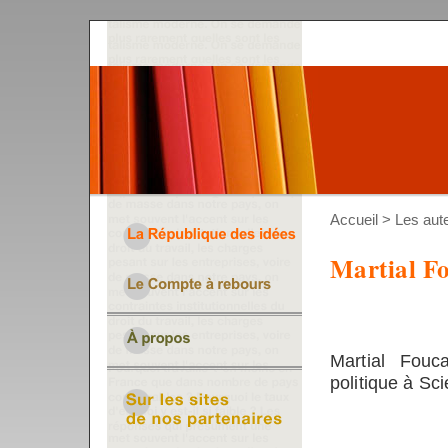
Accueil
>
Les aut
Martial F
Martial Fouc
politique à Sc