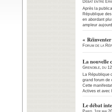
Débat entre Eri
Après la publica
République des I
en abordant plus
ampleur aujourd
« Réinventer
Forum de la Répu
La nouvelle c
Grenoble, du 12
La République d
grand forum de d
Cette manifestat
Actives et avec
Le débat inte
Paris, 1er mai 2