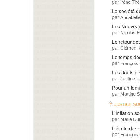
par
Irène Thé
La société 
par
Annabelle
Les Nouveau
par
Nicolas 
Le retour d
par
Clément 
Le temps des
par
François
Les droits de
par
Justine L
Pour un fémi
par
Martine St
justice so
L’inflation sc
par
Marie Dur
L’école des
par
François