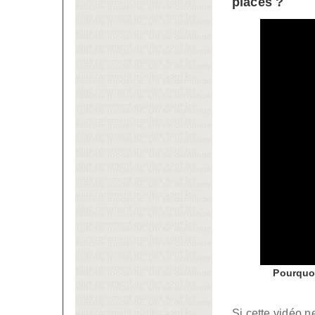
places ?
Pourquoi
Si cette vidéo 