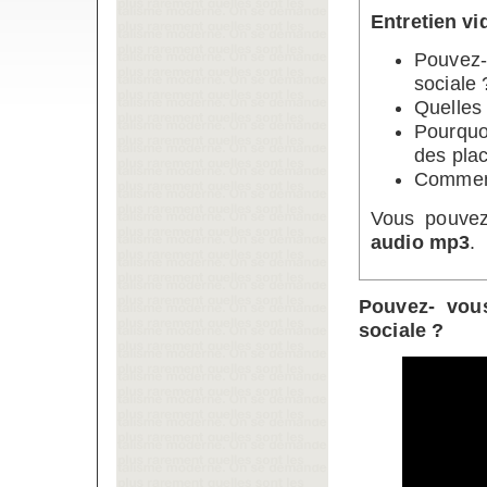
Entretien v
Pouvez-
sociale 
Quelles 
Pourquo
des pla
Comment 
Vous pouvez
audio mp3
.
Pouvez- vous
sociale ?