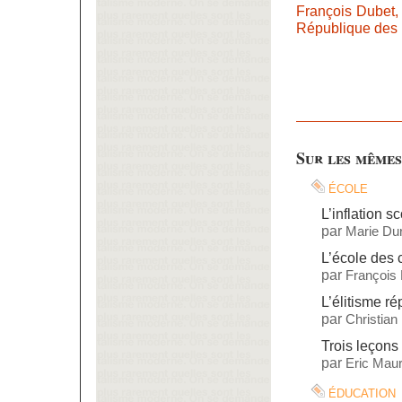
François Dubet
République des i
Sur les mêmes
école
L’inflation sc
par
Marie Dur
L’école des
par
François
L’élitisme ré
par
Christian
Trois leçons 
par
Eric Maur
éducation