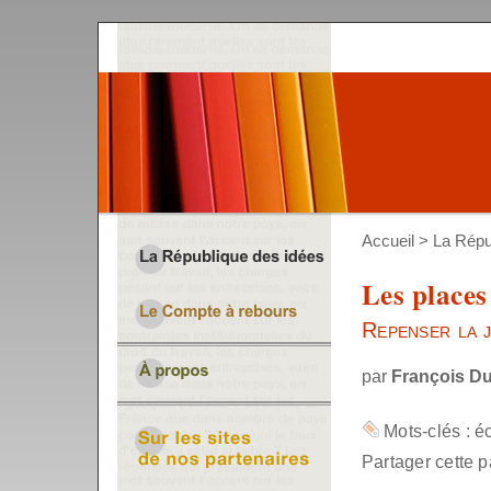
Accueil
>
La Répu
Les places
Repenser la j
par
François D
Mots-clés :
é
Partager cette p