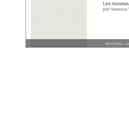
Les nouveaux
par
Vanessa 
MENTIONS LÉ