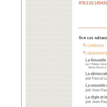
978.2.02.105431
Sur les mêmes
cohésion
démocrati
La Nouvelle 
par
Philippe Aske
Martin Hirsch
&
La démocrat
par
Pascal L
La nouvelle 
par
Jean-Paul
La règle et l
par
Jean-Paul