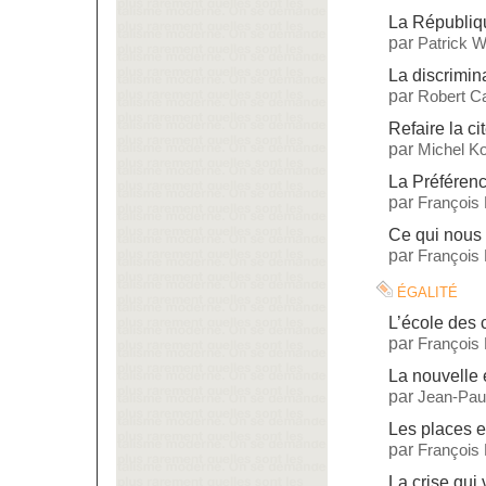
La Républiqu
par
Patrick W
La discrimin
par
Robert Ca
Refaire la ci
par
Michel Ko
La Préférenc
par
François
Ce qui nous 
par
François
égalité
L’école des
par
François
La nouvelle 
par
Jean-Paul
Les places e
par
François
La crise qui 