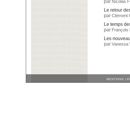
par
Nicolas 
Le retour d
par
Clément 
Le temps des
par
François
Les nouveaux
par
Vanessa 
MENTIONS LÉ