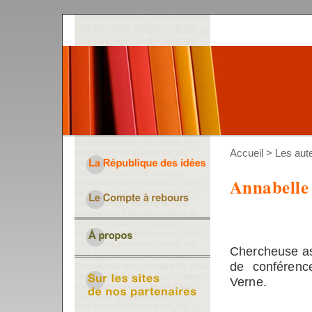
Accueil
>
Les aut
Annabelle
Chercheuse ass
de conférenc
Verne.