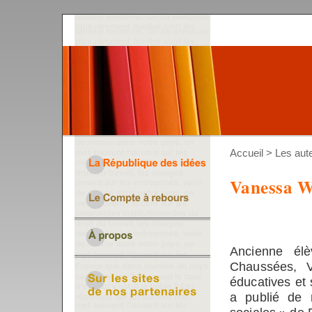
Accueil
>
Les aut
Vanessa W
Ancienne élè
Chaussées, V
éducatives et 
a publié de 