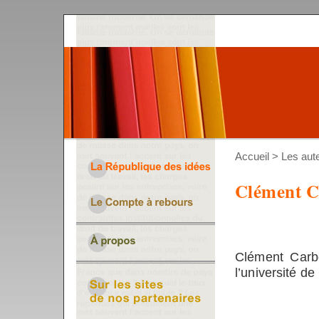
Accueil
>
Les aut
Clément 
Clément Carb
l’université 