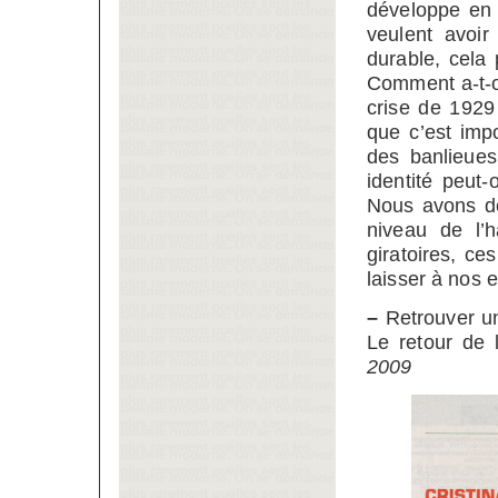
développe en 
veulent avoi
durable, cela
Comment a-t-on
crise de 1929
que c’est impo
des banlieues
identité peut
Nous avons dé
niveau de l’h
giratoires, ce
laisser à nos 
–
Retrouver un 
Le retour de 
2009