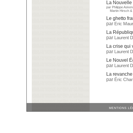
La Nouvelle 
par
Philippe Aske
Martin Hirsch
&
Le ghetto fr
par
Eric Maur
La République
par
Laurent 
La crise qui 
par
Laurent 
Le Nouvel Ég
par
Laurent 
La revanche 
par
Éric Cha
MENTIONS LÉ