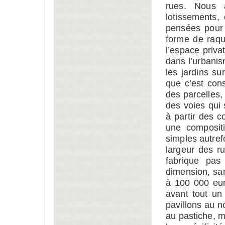
rues. Nous 
lotissements,
pensées pour 
forme de raque
l’espace priva
dans l’urbanis
les jardins sur
que c’est cons
des parcelles, 
des voies qui 
à partir des 
une compositi
simples autref
largeur des r
fabrique pas
dimension, san
à 100 000 eur
avant tout un
pavillons au n
au pastiche, m