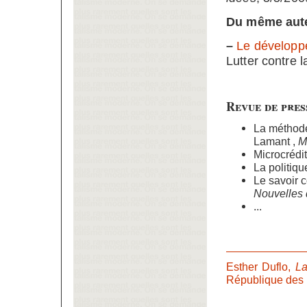
Du même aute
–
Le dévelop
Lutter contre l
Revue de pres
La méthode
Lamant ,
M
Microcrédit
La politiqu
Le savoir c
Nouvelles 
...
Esther Duflo,
La
République des i