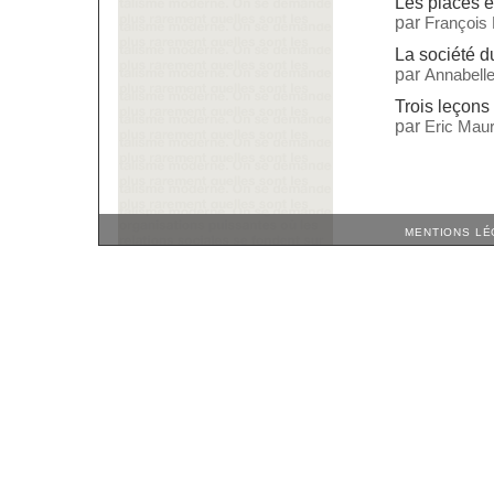
Les places e
par
François
La société 
par
Annabelle
Trois leçons 
par
Eric Maur
MENTIONS LÉ