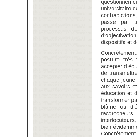
questionneme
universitaire 
contradiction
passe par un
processus de
d’objectivat
dispositifs et 
Concrètement,
posture très 
accepter d’édu
de transmettr
chaque jeune 
aux savoirs e
éducation et d
transformer pa
blâme ou d’é
raccrocheurs
interlocuteurs,
bien évidemment
Concrètement