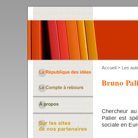
Accueil
>
Les aut
Bruno Pal
Chercheur au
Palier est sp
sociale en Eur