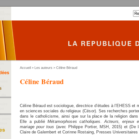
Accueil
>
Les auteurs
> Céline Béraud
Céline Béraud
Céline Béraud est sociologue, directrice d’études à l’EHESS et
en sciences sociales du religieux (Césor). Ses recherches porten
dans le catholicisme, ainsi que sur la place de la religion dans 
Elle a publié
Métamorphoses catholiques. Acteurs, enjeux et
mariage pour tous
(avec Philippe Portier, MSH, 2015) et (De l
Claire de Galembert et Corinne Rostaing, Presses Universitaires