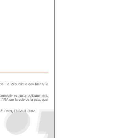
ris, La République des Idées/Le
’amnistie est juste politiquement,
’IRA sur la voie de la paix, quel
sé
, Paris, Le Seuil, 2002.