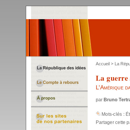
Accueil
>
La Répu
La guerre 
L’Amérique d
par
Bruno Tertr
Mots-clés :
É
Partager cette p