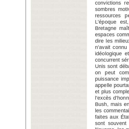
convictions r
sombres moti
ressources pé
L’époque est
Bretagne maît
espaces commu
dire les milie
n’avait connu 
idéologique et
concurrent séri
Unis sont déba
on peut com
puissance impé
appelle pourta
et plus comple
l’excès d’honn
Bush, mais en
les commentai
faites aux Éta
sont souvent 