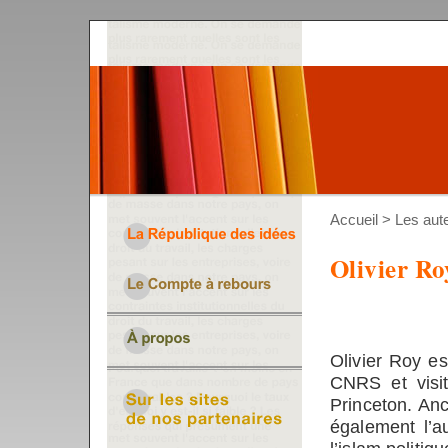
Accueil
>
Les aut
Olivier Ro
Olivier Roy e
CNRS et visit
Princeton. Anc
également l’a