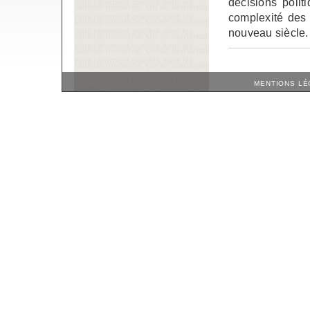
décisions polit
complexité des 
nouveau siècle.
MENTIONS LÉ