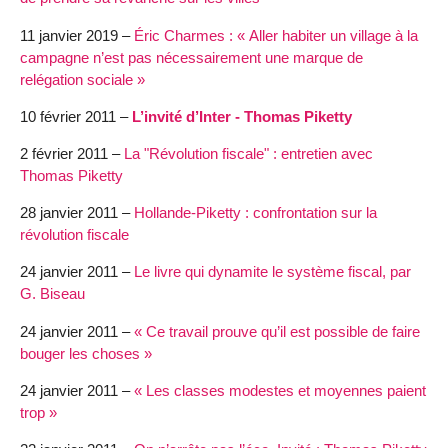
11 janvier 2019 –
Éric Charmes : « Aller habiter un village à la
campagne n’est pas nécessairement une marque de
relégation sociale »
10 février 2011 –
L’invité d’Inter - Thomas Piketty
2 février 2011 –
La "Révolution fiscale" : entretien avec
Thomas Piketty
28 janvier 2011 –
Hollande-Piketty : confrontation sur la
révolution fiscale
24 janvier 2011 –
Le livre qui dynamite le système fiscal, par
G. Biseau
24 janvier 2011 –
« Ce travail prouve qu’il est possible de faire
bouger les choses »
24 janvier 2011 –
« Les classes modestes et moyennes paient
trop »