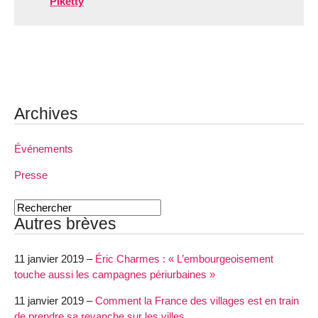
Piketty
Archives
Événements
Presse
Autres brèves
11 janvier 2019 –
Éric Charmes : « L’embourgeoisement
touche aussi les campagnes périurbaines »
11 janvier 2019 –
Comment la France des villages est en train
de prendre sa revanche sur les villes