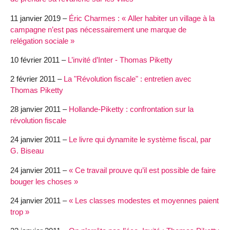
11 janvier 2019 –
Éric Charmes : « Aller habiter un village à la
campagne n’est pas nécessairement une marque de
relégation sociale »
10 février 2011 –
L’invité d’Inter - Thomas Piketty
2 février 2011 –
La "Révolution fiscale" : entretien avec
Thomas Piketty
28 janvier 2011 –
Hollande-Piketty : confrontation sur la
révolution fiscale
24 janvier 2011 –
Le livre qui dynamite le système fiscal, par
G. Biseau
24 janvier 2011 –
« Ce travail prouve qu’il est possible de faire
bouger les choses »
24 janvier 2011 –
« Les classes modestes et moyennes paient
trop »