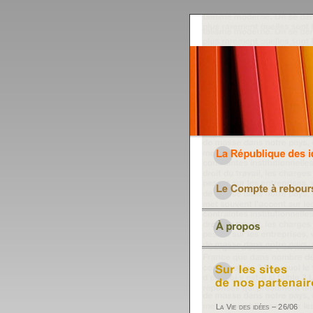
La Vie des idées – 26/06