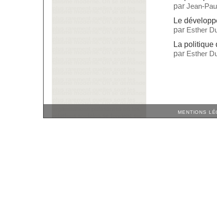
par
Jean-Paul
Le dévelop
par
Esther Du
La politique
par
Esther Du
MENTIONS LÉ