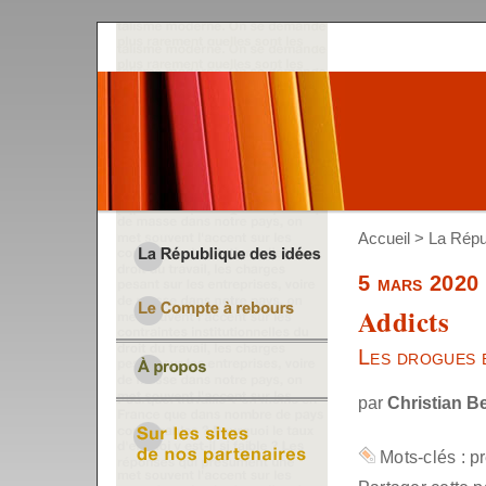
Accueil
>
La Répu
5 mars 2020
Addicts
Les drogues 
par
Christian B
Mots-clés :
p