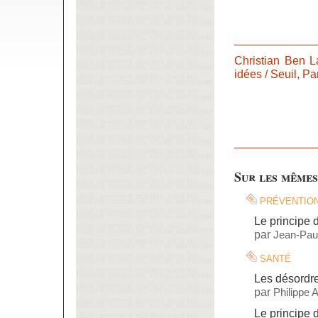
Christian Ben 
idées / Seuil, Par
Sur les mêmes
préventio
Le principe 
par
Jean-Paul
santé
Les désordre
par
Philippe
Le principe 